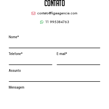
CONTATO
contato@ligaagencia.com
11 995384763
Nome*
Telefone*
E-mail*
Assunto
Mensagem