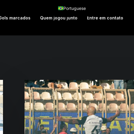
Portuguese
Gols marcados
Quem jogou junto
Entre em contato