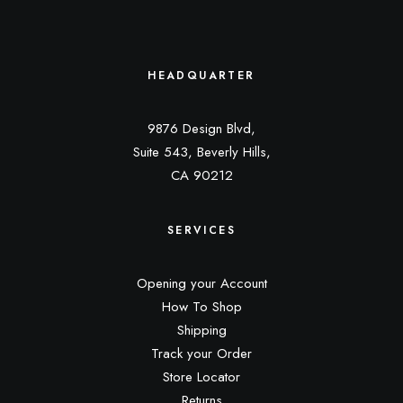
HEADQUARTER
9876 Design Blvd,
Suite 543, Beverly Hills,
CA 90212
SERVICES
Opening your Account
How To Shop
Shipping
Track your Order
Store Locator
Returns