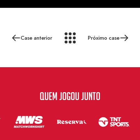
Case anterior
Próximo case
QUEM JOGOU JUNTO