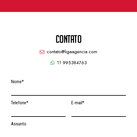
CONTATO
contato@ligaagencia.com
11 995384763
Nome*
Telefone*
E-mail*
Assunto