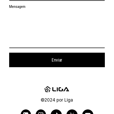
Mensagem
©2024
por
Liga