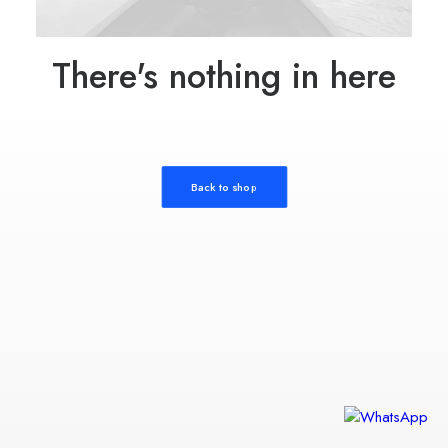
There's nothing in here
Back to shop