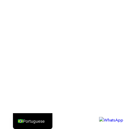
Portuguese